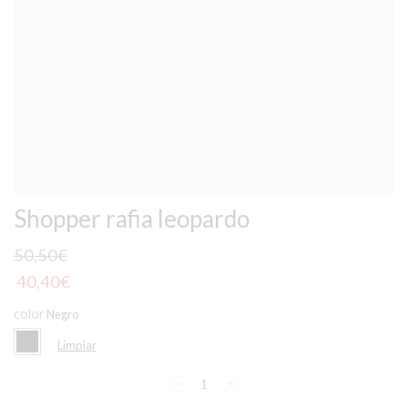
Shopper rafia leopardo
50,50
€
40,40
€
color
Limpiar
Shopper
rafia