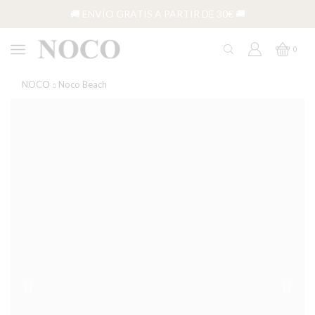
🚚 ENVÍO GRATIS A PARTIR DE 30€ 🚚
0
NOCO
Noco Beach