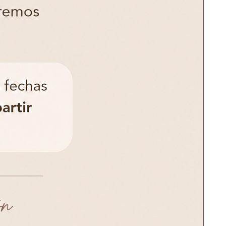
ar con Noco?
Escribir por WhatsApp