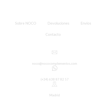
se
pueden
elegir
en
la
Sobre NOCO
Devoluciones
Envíos
página
de
Contacto
producto
noco@nococomplementos.com
(+34) 638 87 82 57
Madrid