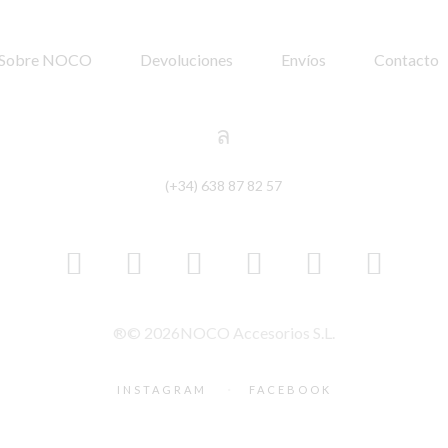
Sobre NOCO
Devoluciones
Envíos
Contacto
(+34) 638 87 82 57
®© 2026NOCO Accesorios S.L.
·
INSTAGRAM
FACEBOOK