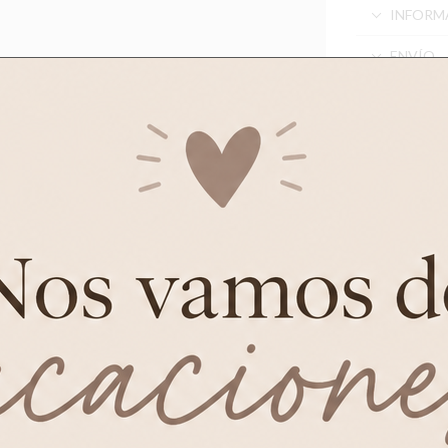
INFORM
ENVÍO
DEVOLU